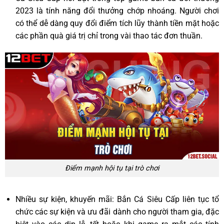
2023 là tính năng đổi thưởng chớp nhoáng. Người chơi
có thể dễ dàng quy đổi điểm tích lũy thành tiền mặt hoặc
các phần quà giá trị chỉ trong vài thao tác đơn thuần.
Điểm mạnh hội tụ tại trò chơi
Nhiều sự kiện, khuyến mãi: Bắn Cá Siêu Cấp liên tục tổ
chức các sự kiện và ưu đãi dành cho người tham gia, đặc