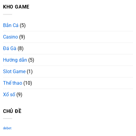
Cá
Dẫn
Hấp
Rồng
KHO GAME
Người
Dẫn
3D
Chơi
–
Mới
Cơ
Làm
Bắn Cá
(5)
Hội
Chủ
Mang
Đại
Casino
(9)
Về
Dương
Nhiều
Phần
Đá Gà
(8)
Thưởng
Hấp
Hướng dẫn
(5)
Dẫn
Slot Game
(1)
Thể thao
(10)
Xổ số
(9)
CHỦ ĐỀ
debet