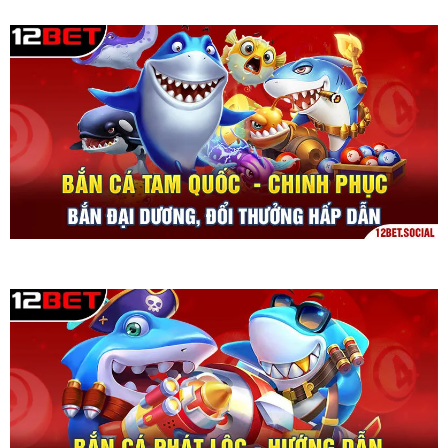
Bắn Cá Tam Quốc – Chinh Phục Đại Dương, Đổi Thưởng Hấp Dẫn