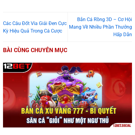
Bắn Cá Rồng 3D – Cơ Hội
Các Câu Đốt Vía Giải Đen Cực
Mang Về Nhiều Phần Thưởng
Kỳ Hiệu Quả Trong Cá Cược
Hấp Dẫn
BÀI CÙNG CHUYÊN MỤC
Bắn Cá Xu Vàng 777 – Bí Quyết Săn Cá “Giỏi” Như Một Ngư Thủ