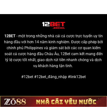
12BET
- một trong những nhà cái cá cược trực tuyến uy tín
hàng đầu với hơn 14 năm kinh nghiệm. Được cấp phép bởi
chính phủ Philippines và giám sát bởi các cơ quan kiểm
soát cá cược hàng đầu Châu Âu, 12Bet cam kết mang đến
tỷ lệ cược tốt nhất, giao dịch rút tiền nhanh chóng và dịch
vụ khách hàng tận tình.
#12bet #12bet_đăng_nhập #link12bet
GIỚI THIỆU
LIÊN HỆ
CÂU HỎI THƯỜNG GẶP
ĐIỀU KHOẢN
CHÍNH SÁCH
BẢO TRÌ
CHƠI CÓ TRÁCH NHIỆM
ĐẠI LÝ
ĐỐI TÁC
CEO – TÁC GIẢ