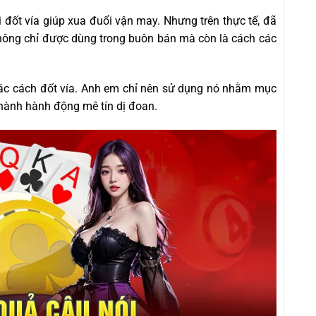
đốt vía giúp xua đuổi vận may. Nhưng trên thực tế, đã
hông chỉ được dùng trong buôn bán mà còn là cách các
các cách đốt vía. Anh em chỉ nên sử dụng nó nhằm mục
thành hành động mê tín dị đoan.