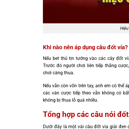
Hiệu
Khi nào nên áp dụng câu đốt vía?
Nếu bet thủ tin tưởng vào các cây đốt ví
Trước đó người chơi liên tiếp thắng cượ
chơi càng thua.
Nếu vẫn còn vốn trên tay, anh em có thể á
các ván cược tiếp theo vẫn không có bất
không bị thua lỗ quá nhiều.
Tổng hợp các câu nói đốt
Dưới đây là một vài câu đốt vía giải đen