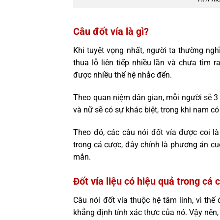
Câu đốt vía là gì?
Khi tuyệt vọng nhất, người ta thường nghĩ
thua lỗ liên tiếp nhiều lần và chưa tìm
được nhiều thế hệ nhắc đến.
Theo quan niệm dân gian, mỗi người sẽ 
và nữ sẽ có sự khác biệt, trong khi nam có 
Theo đó, các câu nói đốt vía được coi là 
trong cá cược, đây chính là phương án cu
mắn.
Đốt vía liệu có hiệu quả trong cá
Câu nói đốt vía thuộc hệ tâm linh, vì t
khẳng định tính xác thực của nó. Vậy nên