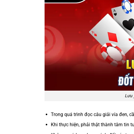
Lưu 
Trong quá trình đọc câu giải vía đen, cầ
Khi thực hiện, phải thật thành tâm tin 