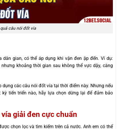
 quả câu nói đốt vía
a dân gian, có thể áp dụng khi vận đen ập đến. Ví dụ:
c, nhưng khoảng thời gian sau không thể vực dậy, càng
p dụng các câu nói đốt vía tại thời điểm này. Nhưng nếu
 kỳ tiến triển nào, hãy lựa chọn dừng lại để đảm bảo
 vía giải đen cực chuẩn
 được chọn lọc và tìm kiếm trên cả nước. Anh em có thể