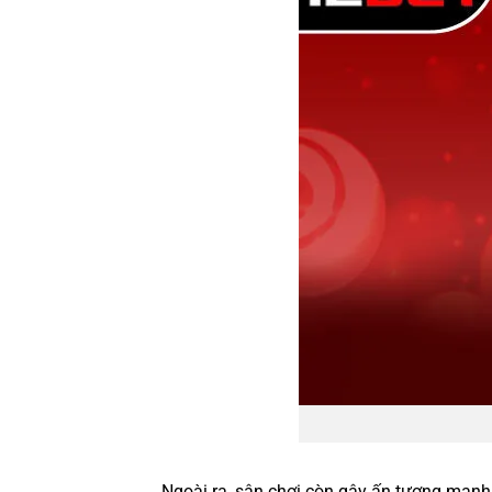
Ngoài ra, sân chơi còn gây ấn tượng mạnh k