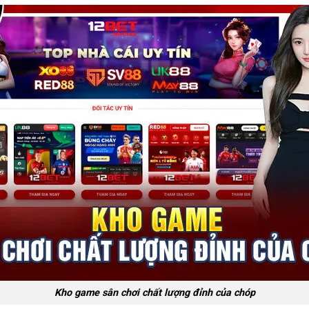
Kho game sân chơi chất lượng đỉnh của chóp