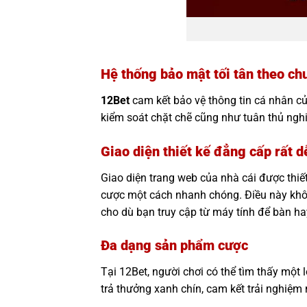
Hệ thống bảo mật tối tân theo ch
12Bet
cam kết bảo vệ thông tin cá nhân 
kiểm soát chặt chẽ cũng như tuân thủ nghi
Giao diện thiết kế đẳng cấp rất 
Giao diện trang web của nhà cái được thiết
cược một cách nhanh chóng. Điều này khôn
cho dù bạn truy cập từ máy tính để bàn hay
Đa dạng sản phẩm cược
Tại 12Bet, người chơi có thể tìm thấy một 
trả thưởng xanh chín, cam kết trải nghiệm 