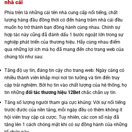
nhà cái
Phía trên là những cái tên nhà cung cấp nổi tiếng, chất
lượng hàng đầu đồng thời có đến hàng trăm nhà cái đều
muốn họ trở thành bạn đồng hành cùng nhau. Chính sự
hợp tác này cũng đã đánh dấu 1 bước ngoặt lớn trong sự
nghiệp phát triển của thương hiệu. Hãy cùng nhau điểm
qua những lợi ích mà họ đã mang đến cho trang web của
chúng tôi như sau:
Tăng độ uy tín, đáng tin cậy cho trang web: Ngày càng có
nhiều thành viên khắp mọi nơi tin tưởng và tìm đến truy
cập trải nghiệm. Bởi họ tin vào chất lượng của hệ thống, họ
tin những
đối tác thương hiệu 12Bet
chắc chắn uy tín.
Tăng số lượng người tham gia cực khủng: Với sự nổi tiếng
trước đước của nền tảng, mỗi ngày đều có thêm không ít
hội viên truy cập cá cược. Tuy nhiên, các con số này đã
tăng lên 1 cách chóng mặt khi có sự đồng hành của những
tổ chức này.