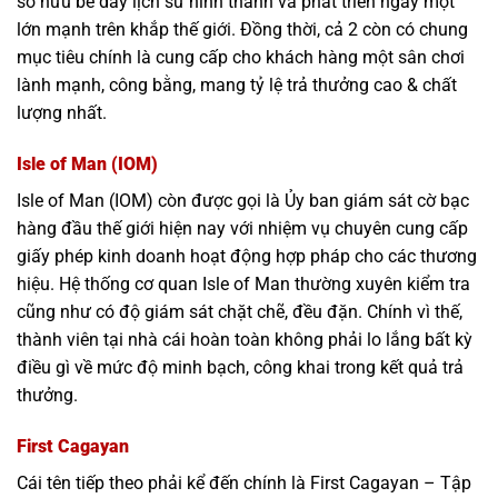
sở hữu bề dày lịch sử hình thành và phát triển ngày một
lớn mạnh trên khắp thế giới. Đồng thời, cả 2 còn có chung
mục tiêu chính là cung cấp cho khách hàng một sân chơi
lành mạnh, công bằng, mang tỷ lệ trả thưởng cao & chất
lượng nhất.
Isle of Man (IOM)
Isle of Man (IOM) còn được gọi là Ủy ban giám sát cờ bạc
hàng đầu thế giới hiện nay với nhiệm vụ chuyên cung cấp
giấy phép kinh doanh hoạt động hợp pháp cho các thương
hiệu. Hệ thống cơ quan Isle of Man thường xuyên kiểm tra
cũng như có độ giám sát chặt chẽ, đều đặn. Chính vì thế,
thành viên tại nhà cái hoàn toàn không phải lo lắng bất kỳ
điều gì về mức độ minh bạch, công khai trong kết quả trả
thưởng.
First Cagayan
Cái tên tiếp theo phải kể đến chính là First Cagayan – Tập