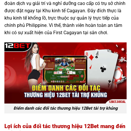
đoàn dịch vụ giải trí và nghỉ dưỡng cao cấp có trụ sở chính
được đặt ngay tại Khu kinh tế Cagayan. Đây đích thực là
khu kinh tế khổng lồ, trực thuộc sự quản lý trực tiếp của
chính phủ Philippine. Vì thế, thành viên hoàn toàn an tâm
khi có sự xuất hiện của First Cagayan tại sân chơi.
Điểm danh các đối tác thương hiệu 12Bet tài trợ khủng
Lợi ích của đối tác thương hiệu 12Bet mang đến