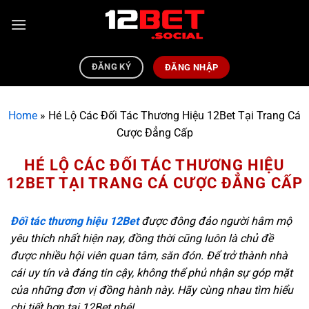
ĐĂNG KÝ
ĐĂNG NHẬP
Home
»
Hé Lộ Các Đối Tác Thương Hiệu 12Bet Tại Trang Cá
Cược Đẳng Cấp
HÉ LỘ CÁC ĐỐI TÁC THƯƠNG HIỆU
12BET TẠI TRANG CÁ CƯỢC ĐẲNG CẤP
Đối tác thương hiệu 12Bet
được đông đảo người hâm mộ
yêu thích nhất hiện nay, đồng thời cũng luôn là chủ đề
được nhiều hội viên quan tâm, săn đón. Để trở thành nhà
cái uy tín và đáng tin cậy, không thể phủ nhận sự góp mặt
của những đơn vị đồng hành này. Hãy cùng nhau tìm hiểu
chi tiết hơn tại 12Bet nhé!