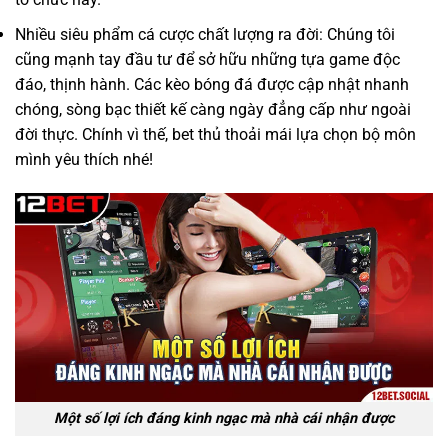
Nhiều siêu phẩm cá cược chất lượng ra đời: Chúng tôi
cũng mạnh tay đầu tư để sở hữu những tựa game độc
đáo, thịnh hành. Các kèo bóng đá được cập nhật nhanh
chóng, sòng bạc thiết kế càng ngày đẳng cấp như ngoài
đời thực. Chính vì thế, bet thủ thoải mái lựa chọn bộ môn
mình yêu thích nhé!
Một số lợi ích đáng kinh ngạc mà nhà cái nhận được