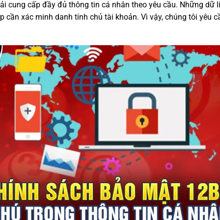
ải cung cấp đầy đủ thông tin cá nhân theo yêu cầu. Những dữ l
ợp cần xác minh danh tính chủ tài khoản. Vì vậy, chúng tôi yêu c