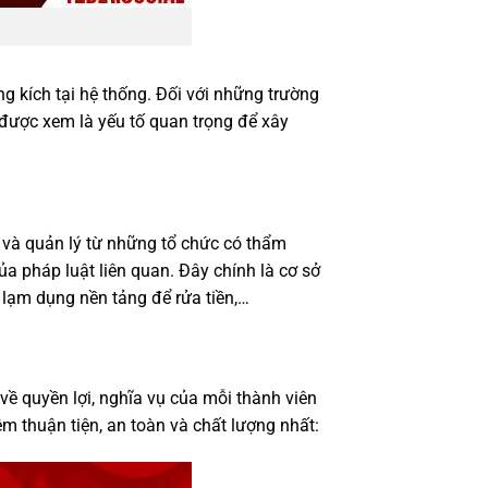
g kích tại hệ thống. Đối với những trường
 được xem là yếu tố quan trọng để xây
 và quản lý từ những tổ chức có thẩm
a pháp luật liên quan. Đây chính là cơ sở
lạm dụng nền tảng để rửa tiền,…
về quyền lợi, nghĩa vụ của mỗi thành viên
iệm thuận tiện, an toàn và chất lượng nhất: