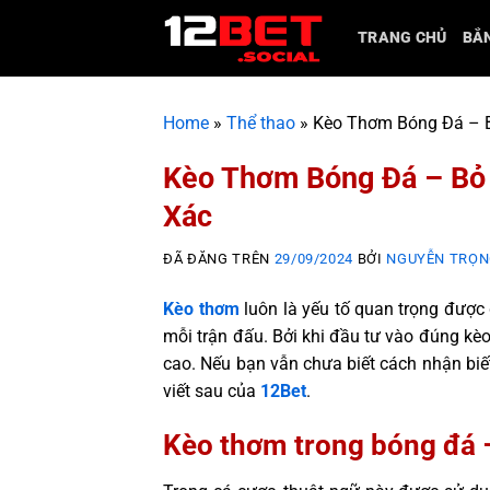
TRANG CHỦ
BẮ
Home
»
Thể thao
»
Kèo Thơm Bóng Đá – B
Kèo Thơm Bóng Đá – Bỏ 
Xác
ĐÃ ĐĂNG TRÊN
29/09/2024
BỞI
NGUYỄN TRỌN
Kèo thơm
luôn là yếu tố quan trọng được g
mỗi trận đấu. Bởi khi đầu tư vào đúng kèo
cao. Nếu bạn vẫn chưa biết cách nhận biết
viết sau của
12Bet
.
Kèo thơm trong bóng đá –