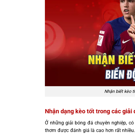
Nhận biết kèo 
Nhận dạng kèo tốt trong các giải 
Ở những giải bóng đá chuyên nghiệp, có
thơm được đánh giá là cao hơn rất nhiều.