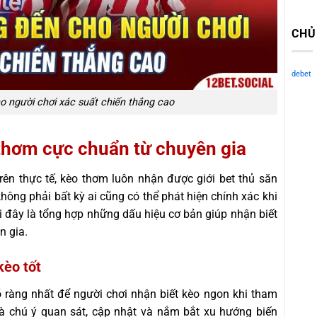
CHỦ
debet
 người chơi xác suất chiến thắng cao
thơm cực chuẩn từ chuyên gia
rên thực tế, kèo thơm luôn nhận được giới bet thủ săn
không phải bất kỳ ai cũng có thể phát hiện chính xác khi
ưới đây là tổng hợp những dấu hiệu cơ bản giúp nhận biết
n gia.
kèo tốt
 ràng nhất để người chơi nhận biết kèo ngon khi tham
là chú ý quan sát, cập nhật và nắm bắt xu hướng biến