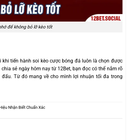
hớ để không bỏ lỡ kèo tốt
i khi tiến hành soi kèo cược bóng đá luôn là chọn được
 chia sẻ ngày hôm nay từ 12Bet, bạn đọc có thể nắm rõ
n đấu. Từ đó mang về cho mình lợi nhuận tối đa trong
Hiệu Nhận Biết Chuẩn Xác