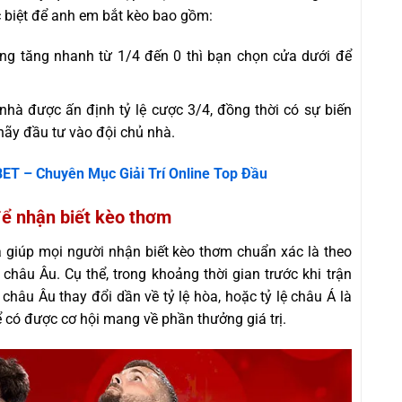
c biệt để anh em bắt kèo bao gồm:
ng tăng nhanh từ 1/4 đến 0 thì bạn chọn cửa dưới để
nhà được ấn định tỷ lệ cược 3/4, đồng thời có sự biến
 hãy đầu tư vào đội chủ nhà.
ET – Chuyên Mục Giải Trí Online Top Đầu
để nhận biết kèo thơm
ả giúp mọi người nhận biết kèo thơm chuẩn xác là theo
châu Âu. Cụ thể, trong khoảng thời gian trước khi trận
 châu Âu thay đổi dần về tỷ lệ hòa, hoặc tỷ lệ châu Á là
 có được cơ hội mang về phần thưởng giá trị.