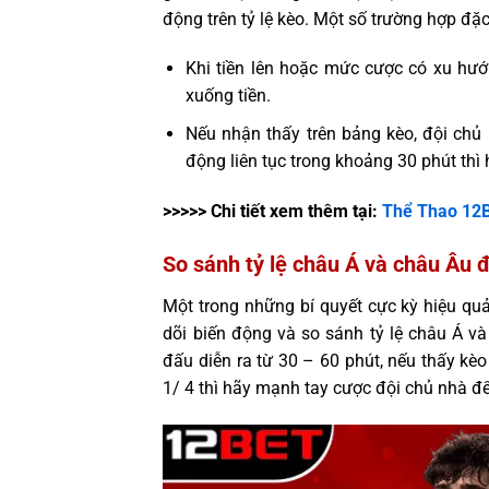
động trên tỷ lệ kèo. Một số trường hợp đặ
Khi tiền lên hoặc mức cược có xu hướ
xuống tiền.
Nếu nhận thấy trên bảng kèo, đội chủ 
động liên tục trong khoảng 30 phút thì
>>>>> Chi tiết xem thêm tại:
Thể Thao 12B
So sánh tỷ lệ châu Á và châu Âu 
Một trong những bí quyết cực kỳ hiệu qu
dõi biến động và so sánh tỷ lệ châu Á và 
đấu diễn ra từ 30 – 60 phút, nếu thấy kèo
1/ 4 thì hãy mạnh tay cược đội chủ nhà để