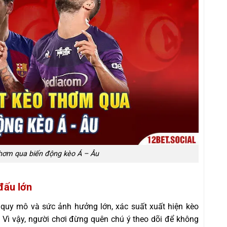
thơm qua biến động kèo Á – Âu
đấu lớn
 quy mô và sức ảnh hưởng lớn, xác suất xuất hiện kèo
 Vì vậy, người chơi đừng quên chú ý theo dõi để không